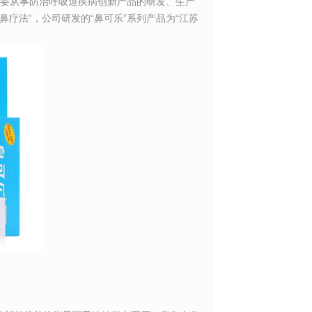
主要从事防治呼吸道疾病创新产品的研发、生产
疗法”，公司研发的“鼻可乐”系列产品为“江苏