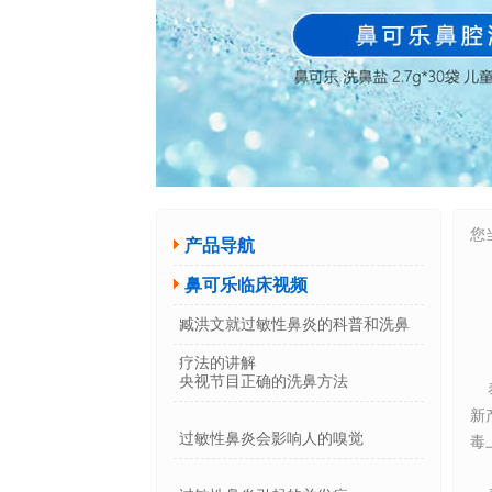
您
产品导航
鼻可乐临床视频
臧洪文就过敏性鼻炎的科普和洗鼻
疗法的讲解
央视节目正确的洗鼻方法
泰
新
过敏性鼻炎会影响人的嗅觉
毒