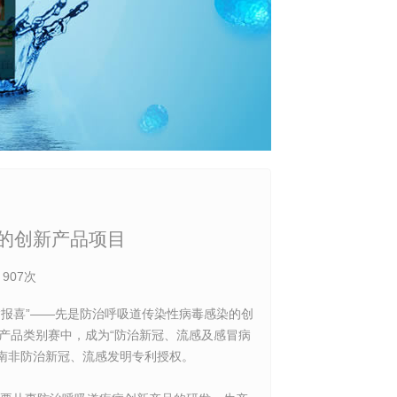
的创新产品项目
：
907次
报喜”——先是防治呼吸道传染性病毒感染的创
理产品类别赛中，成为“防治新冠、流感及感冒病
得南非防治新冠、流感发明专利授权。