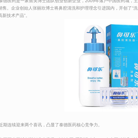
德医药是一家留美博士团队创业创新企业，2009年落户中国医药城，
销售。企业创始人张丽欣博士将鼻腔清洗和护理理念引进国内，开创了“洗鼻
高新技术产品”。
期连续迎来两个喜讯，凸显了泰德医药核心竞争力。