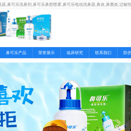
器,鼻可乐洗鼻剂,鼻可乐鼻腔喷雾,鼻可乐电动洗鼻器,鼻炎,鼻窦炎,过敏
鼻可乐产品
荣誉展示
临床研究
联系我们
防
1