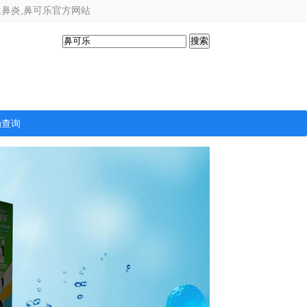
性鼻炎,鼻可乐官方网站
伪查询