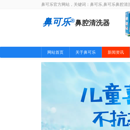
鼻可乐官方网站，关键词：鼻可乐,鼻可乐鼻腔清洗
鼻可乐
®
鼻腔清洗器
网站首页
关于鼻可乐
新闻资讯
公司新闻
行业新闻