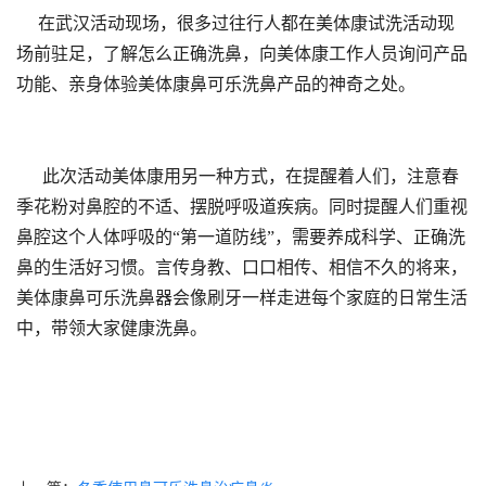
在武汉活动现场，很多过往行人都在美体康试洗活动现
场前驻足，了解怎么正确洗鼻，向美体康工作人员询问产品
功能、亲身体验美体康鼻可乐洗鼻产品的神奇之处。
此次活动美体康用另一种方式，在提醒着人们，注意春
季花粉对鼻腔的不适、摆脱呼吸道疾病。同时提醒人们重视
鼻腔这个人体呼吸的“第一道防线”，需要养成科学、正确洗
鼻的生活好习惯。言传身教、口口相传、相信不久的将来，
美体康鼻可乐洗鼻器会像刷牙一样走进每个家庭的日常生活
中，带领大家健康洗鼻。