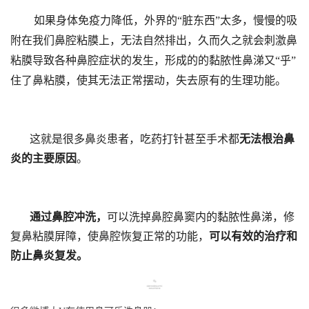
如果身体免疫力降低，外界的“脏东西”太多，慢慢的吸
附在我们鼻腔粘膜上，无法自然排出，久而久之就会刺激鼻
粘膜导致各种鼻腔症状的发生，形成的的黏脓性鼻涕又“乎”
住了鼻粘膜，使其无法正常摆动，失去原有的生理功能。
这就是很多鼻炎患者，吃药打针甚至手术都
无法根治鼻
炎的主要原因
。
通过鼻腔冲洗，
可以洗掉鼻腔鼻窦内的黏脓性鼻涕，修
复鼻粘膜屏障，使鼻腔恢复正常的功能，
可以有效的治疗和
防止鼻炎复发。