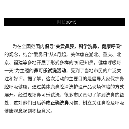
，时长
00:15
为在全国范围内倡导“
关爱鼻腔，科学洗鼻，健康呼吸
”
的观念，结合“爱鼻日”从4月起，美体康在湖北、重庆、北
京、福建等多地开展了形式多样的“知己知鼻，健康呼吸每
一天”为主题的
鼻可乐试洗活动
，受到了当地市民的广泛关
注和好评。据了解，这次活动的主要目的是倡导大家保护鼻
腔呼吸健康，通过美体康鼻腔清洗护理产品现场体验的方式
展开。经过现场鼻可乐试洗，很多市民真切了解到洗鼻的益
处，这对他们日后养成
正确洗鼻
习惯、树立关注鼻腔及呼吸
健康观念起到积极意义。