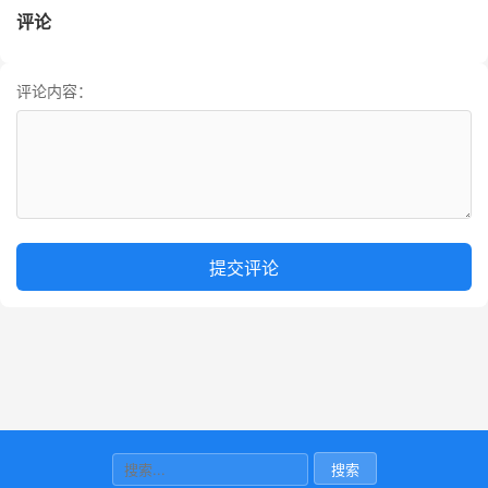
评论
联系我们
评论内容：
防伪查询